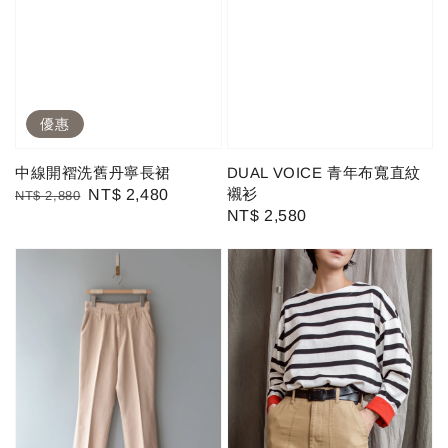
優惠
中線開褶洗舊丹寧長裙
DUAL VOICE 青年布寬直紋
襯衫
Regular
Sale
NT$ 2,480
NT$ 2,880
Regular
NT$ 2,580
price
price
price