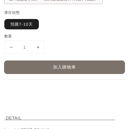
庫存狀態
預購7-10天
數量
加入購物車
DETAIL