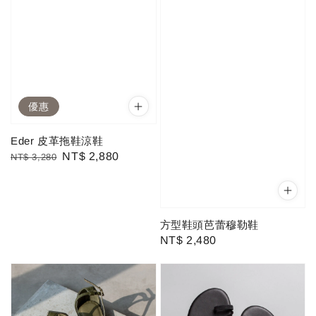
優惠
Eder 皮革拖鞋涼鞋
Regular
Sale
NT$ 2,880
NT$ 3,280
price
price
方型鞋頭芭蕾穆勒鞋
Regular
NT$ 2,480
price