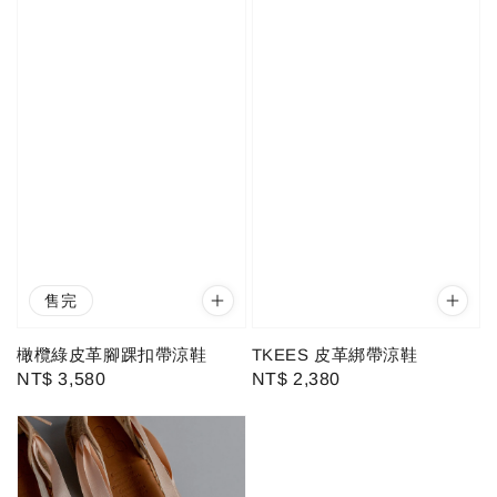
售完
橄欖綠皮革腳踝扣帶涼鞋
TKEES 皮革綁帶涼鞋
Regular
NT$ 3,580
Regular
NT$ 2,380
price
price