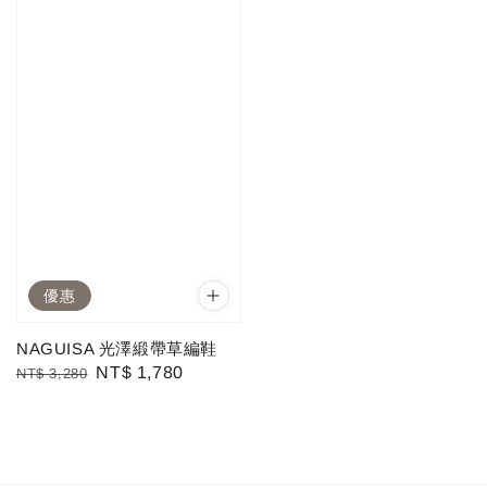
優惠
NAGUISA 光澤緞帶草編鞋
Regular
Sale
NT$ 1,780
NT$ 3,280
price
price