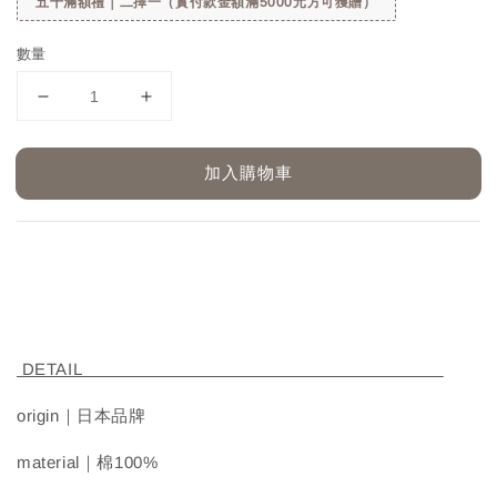
五千滿額禮｜二擇一（實付款金額滿5000元方可獲贈）
數量
加入購物車
DETAIL
origin｜日本品牌
material｜棉100%