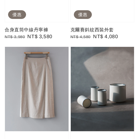
優惠
優惠
合身直筒中線丹寧褲
克爾賽斜紋西裝外套
Regular
Sale
NT$ 3,580
Regular
Sale
NT$ 4,080
NT$ 3,980
NT$ 4,580
price
price
price
price