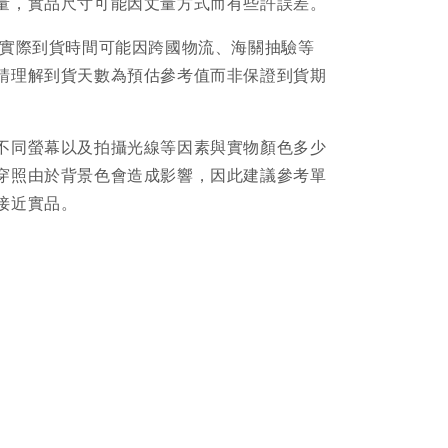
量，實品尺寸可能因丈量方式而有些許誤差。
品實際到貨時間可能因跨國物流、海關抽驗等
請理解到貨天數為預估參考值而非保證到貨期
不同螢幕以及拍攝光線等因素與實物顏色多少
穿照由於背景色會造成影響，因此建議參考單
接近實品。