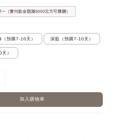
一（實付款金額滿5000元方可獲贈）
麻（預購7-10天）
深藍（預購7-10天）
0天）
加入購物車