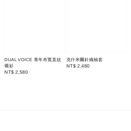
DUAL VOICE 青年布寬直紋
克什米爾針織袖套
襯衫
Regular
NT$ 2,480
Regular
NT$ 2,580
price
price