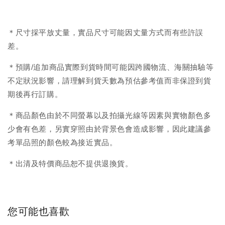
＊尺寸採平放丈量，實品尺寸可能因丈量方式而有些許誤
差。
＊預購/追加商品實際到貨時間可能因跨國物流、海關抽驗等
不定狀況影響，請理解到貨天數為預估參考值而非保證到貨
期後再行訂購。
＊商品顏色由於不同螢幕以及拍攝光線等因素與實物顏色多
少會有色差，另實穿照由於背景色會造成影響，因此建議參
考單品照的顏色較為接近實品。
＊出清及特價商品恕不提供退換貨。
您可能也喜歡