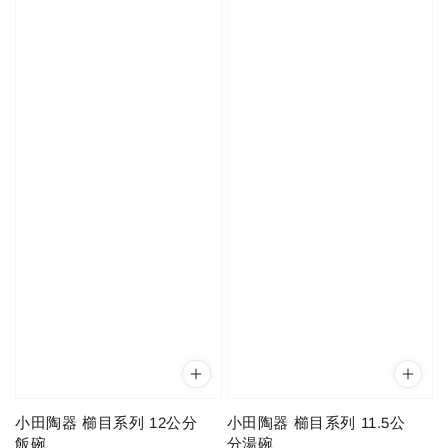
小田陶器 櫛目系列 12公分
小田陶器 櫛目系列 11.5公
飯碗
分湯碗