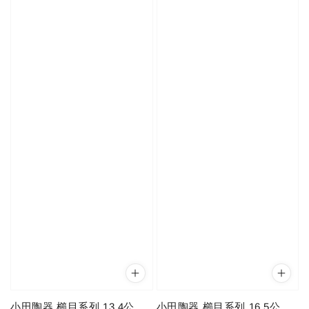
小田陶器 櫛目系列 13.4公
小田陶器 櫛目系列 16.5公