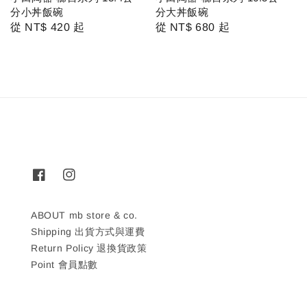
分小丼飯碗
分大丼飯碗
Regular
從
NT$ 420
起
Regular
從
NT$ 680
起
price
price
ABOUT mb store & co.
Shipping 出貨方式與運費
Return Policy 退換貨政策
Point 會員點數