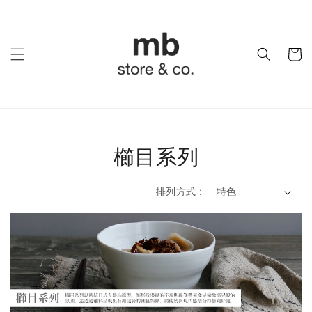
櫛目系列
排列方式 :