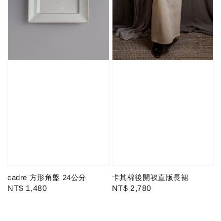
cadre 方形角盤 24公分
卡其棉後開衩直版長裙
Regular
NT$ 1,480
Regular
NT$ 2,780
price
price