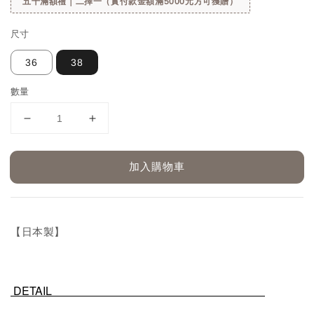
五千滿額禮｜二擇一（實付款金額滿5000元方可獲贈）
尺寸
36
38
數量
加入購物車
【日本製】
DETAIL