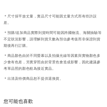
＊尺寸採平放丈量，實品尺寸可能因丈量方式而有些許誤
差。
＊預購/追加商品實際到貨時間可能因跨國物流、海關抽驗等
不定狀況影響，請理解到貨天數為預估參考值而非保證到貨
期後再行訂購。
＊商品顏色由於不同螢幕以及拍攝光線等因素與實物顏色多
少會有色差，另實穿照由於背景色會造成影響，因此建議參
考單品照的顏色較為接近實品。
＊出清及特價商品恕不提供退換貨。
您可能也喜歡