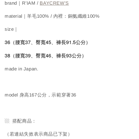
brand｜R’IAM /
BAYCREW'S
material｜羊毛100% / 內裡：銅氨纖維100%
size｜
36（腰寬37、臀寬45、褲長91.5公分）
38（腰寬39、臀寬46、褲長93公分）
made in Japan.
model 身高167公分，示範穿著36
▧ 搭配商品：
（若連結失效表示商品已下架）