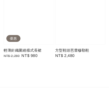
優惠
輕薄針織圍繞樣式長裙
方型鞋頭芭蕾穆勒鞋
Regular
Sale
NT$ 980
Regular
NT$ 2,480
NT$ 2,280
price
price
price