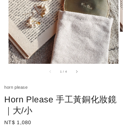
1
/
4
horn please
Horn Please 手工黃銅化妝鏡
｜大/小
Regular
NT$ 1,080