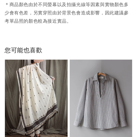
＊商品顏色由於不同螢幕以及拍攝光線等因素與實物顏色多
少會有色差，另實穿照由於背景色會造成影響，因此建議參
考單品照的顏色較為接近實品。
您可能也喜歡