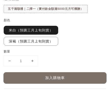
五千滿額禮｜二擇一（實付款金額滿5000元方可獲贈）
顏色
米白（預購三月上旬到貨）
深褐（預購三月上旬到貨）
數量
加入購物車