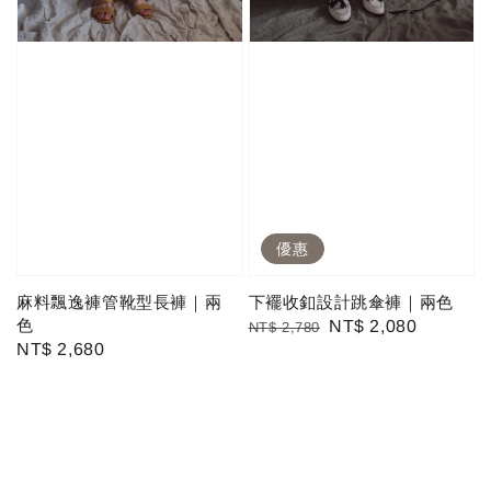
優惠
麻料飄逸褲管靴型長褲｜兩
下襬收釦設計跳傘褲｜兩色
色
Regular
Sale
NT$ 2,080
NT$ 2,780
Regular
NT$ 2,680
price
price
price