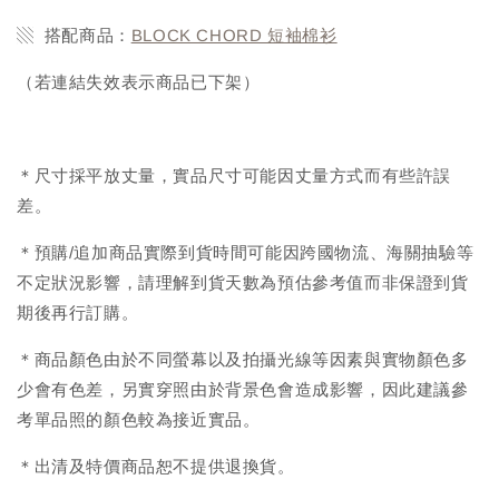
▧ 搭配商品：
BLOCK CHORD 短袖棉衫
（若連結失效表示商品已下架）
＊尺寸採平放丈量，實品尺寸可能因丈量方式而有些許誤
差。
＊預購/追加商品實際到貨時間可能因跨國物流、海關抽驗等
不定狀況影響，請理解到貨天數為預估參考值而非保證到貨
期後再行訂購。
＊商品顏色由於不同螢幕以及拍攝光線等因素與實物顏色多
少會有色差，另實穿照由於背景色會造成影響，因此建議參
考單品照的顏色較為接近實品。
＊出清及特價商品恕不提供退換貨。