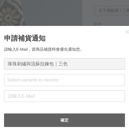
五千滿額禮｜二擇
顏色
米棕
淡
申請補貨通知
請輸入E-Mail，當商品補貨時會優先通知您。
Select variants to monitor
申請補貨通知
請輸入E-Mail，
確定