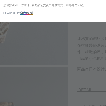
您僅會收到一次通知，若商品補貨後又再度售完，則需再次登記。
您僅會收到一次通知，
On
V
oard
POWERED BY
純棉質的精巧拉
在拉鍊裝飾以繡
件，精緻的尺寸
用品的小包也相
商品為日本設計
D