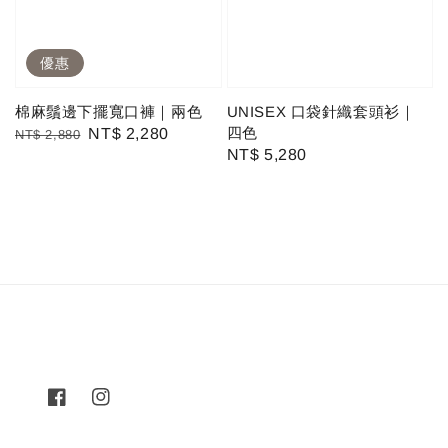
優惠
棉麻鬚邊下擺寬口褲｜兩色
UNISEX 口袋針織套頭衫｜
四色
Regular
Sale
NT$ 2,280
NT$ 2,880
Regular
NT$ 5,280
price
price
price