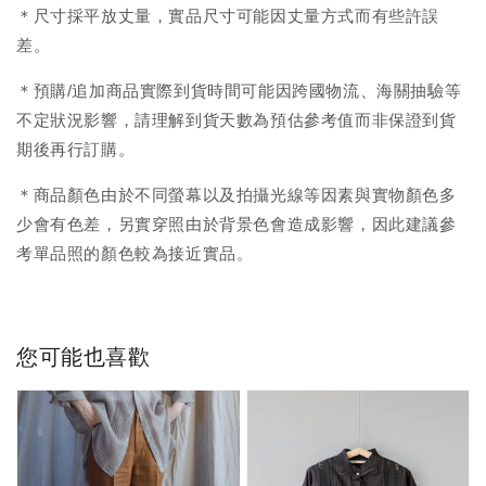
＊尺寸採平放丈量，實品尺寸可能因丈量方式而有些許誤
差。
＊預購/追加商品實際到貨時間可能因跨國物流、海關抽驗等
不定狀況影響，請理解到貨天數為預估參考值而非保證到貨
期後再行訂購。
＊商品顏色由於不同螢幕以及拍攝光線等因素與實物顏色多
少會有色差，另實穿照由於背景色會造成影響，因此建議參
考單品照的顏色較為接近實品。
您可能也喜歡