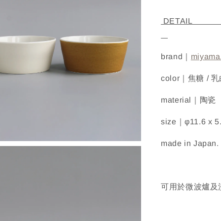
D
brand｜
miyama
color｜焦糖 / 
material｜陶
size｜φ11.6 x 
made in Japan.
可用於微波爐及