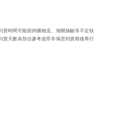
到貨時間可能因跨國物流、海關抽驗等不定狀
到貨天數為預估參考值而非保證到貨期後再行