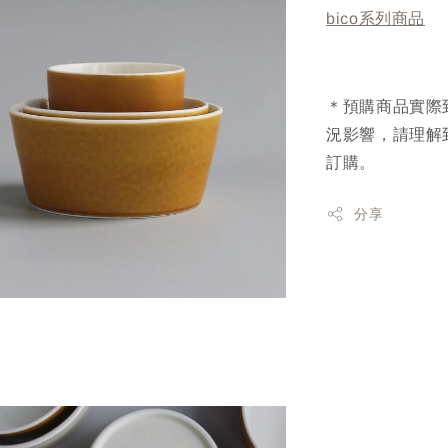
bico系列商品
＊預購商品實際
況影響，請理解
訂購。
分享