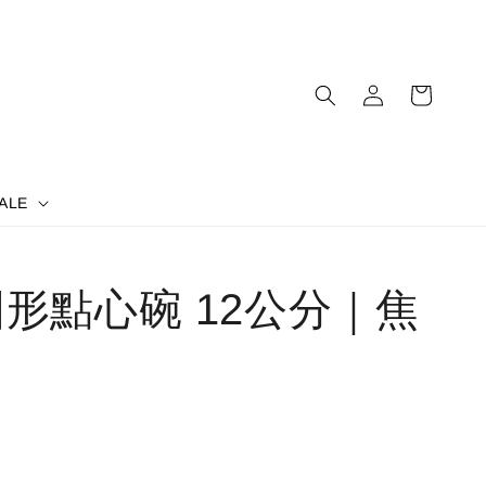
ALE
 圓形點心碗 12公分｜焦