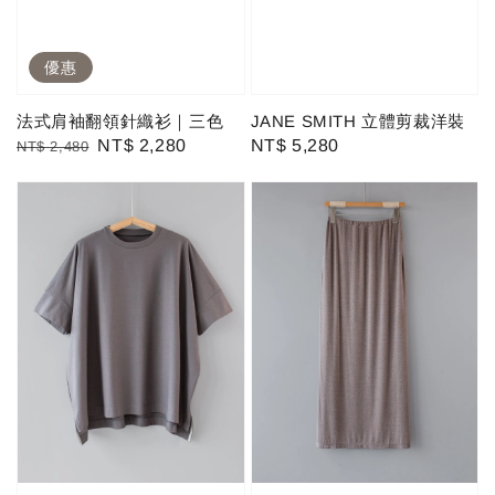
優惠
法式肩袖翻領針織衫｜三色
JANE SMITH 立體剪裁洋裝
Regular
Sale
NT$ 2,280
Regular
NT$ 5,280
NT$ 2,480
price
price
price