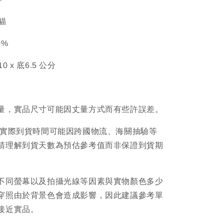
黑貓
0%
10 x 底6.5 公分
量，實品尺寸可能因丈量方式而有些許誤差。
品實際到貨時間可能因跨國物流、海關抽驗等
請理解到貨天數為預估參考值而非保證到貨期
不同螢幕以及拍攝光線等因素與實物顏色多少
穿照由於背景色會造成影響，因此建議參考單
接近實品。