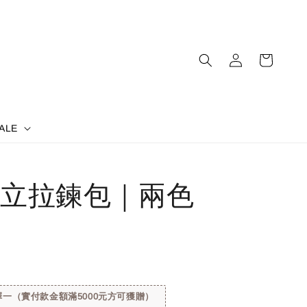
ALE
立拉鍊包｜兩色
一（實付款金額滿5000元方可獲贈）