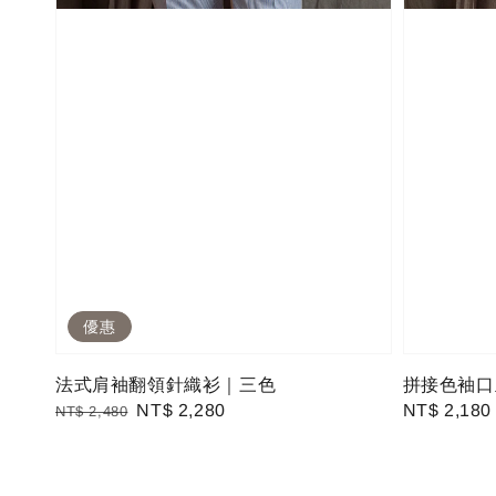
優惠
法式肩袖翻領針織衫｜三色
拼接色袖口
Regular
Sale
NT$ 2,280
Regular
NT$ 2,180
NT$ 2,480
price
price
price