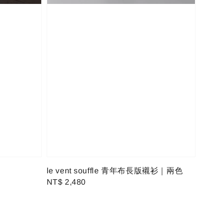
le vent souffle 青年布長版襯衫｜兩色
Regular
NT$ 2,480
price