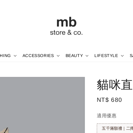
HING
ACCESSORIES
BEAUTY
LIFESTYLE
S
貓咪直
Regular
NT$ 680
price
適用優惠
五千滿額禮｜二擇