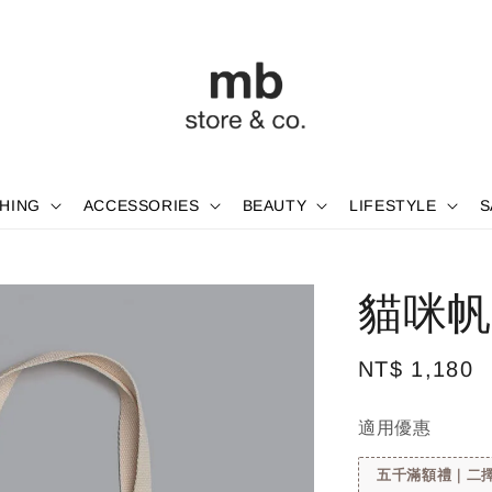
HING
ACCESSORIES
BEAUTY
LIFESTYLE
S
貓咪帆
Regular
NT$ 1,180
price
適用優惠
五千滿額禮｜二擇