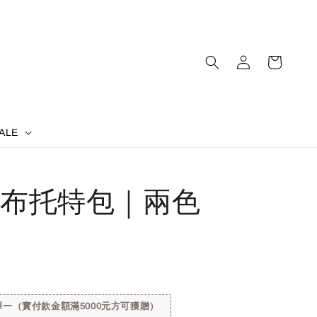
ALE
布托特包｜兩色
一（實付款金額滿5000元方可獲贈）