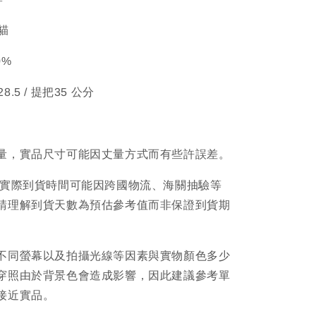
黑貓
0%
28.5 / 提把35 公分
量，實品尺寸可能因丈量方式而有些許誤差。
品實際到貨時間可能因跨國物流、海關抽驗等
請理解到貨天數為預估參考值而非保證到貨期
不同螢幕以及拍攝光線等因素與實物顏色多少
穿照由於背景色會造成影響，因此建議參考單
接近實品。