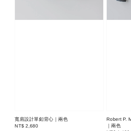
寬肩設計單釦背心｜兩色
Robert 
｜兩色
Regular
NT$ 2,680