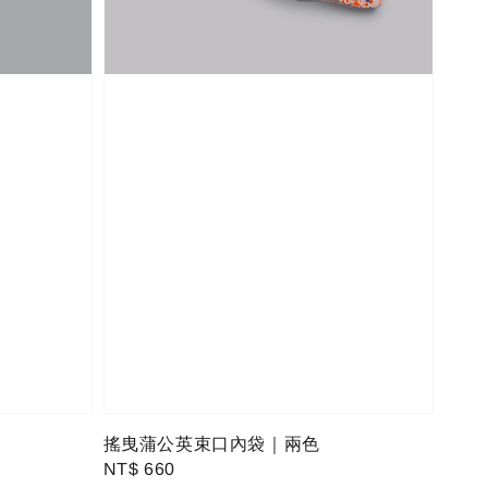
搖曳蒲公英束口內袋｜兩色
Regular
NT$ 660