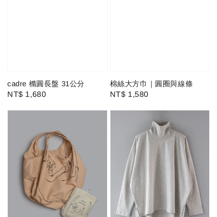
cadre 橢圓長盤 31公分
棉絲大方巾｜圓圈與線條
Regular
NT$ 1,680
Regular
NT$ 1,580
price
price