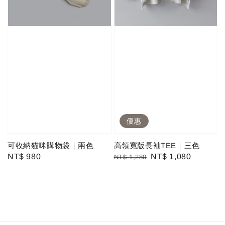
優惠
可收納貓咪購物袋｜兩色
高領寬版長袖TEE｜三色
Regular
NT$ 980
Regular
Sale
NT$ 1,080
NT$ 1,280
price
price
price