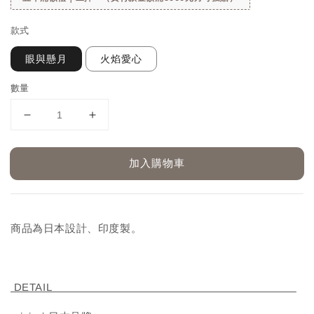
款式
眼與懸月
火焰愛心
數量
加入購物車
商品為日本設計、印度製。
DETAIL