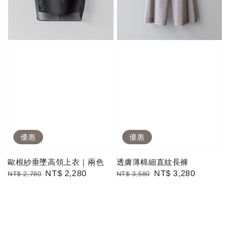
優惠
優惠
歐根紗垂墜高領上衣｜兩色
透膚薄棉細直紋長褲
Regular
Sale
NT$ 2,280
Regular
Sale
NT$ 3,280
NT$ 2,780
NT$ 3,580
price
price
price
price