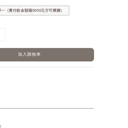
一（實付款金額滿5000元方可獲贈）
加入購物車
ETAIL
牌