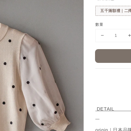
五千滿額禮｜二擇
數量
D
origin｜日本品