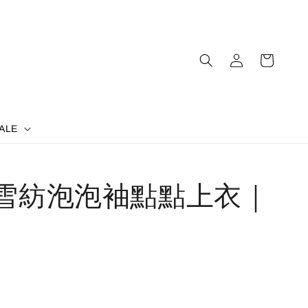
ALE
s] 雪紡泡泡袖點點上衣｜