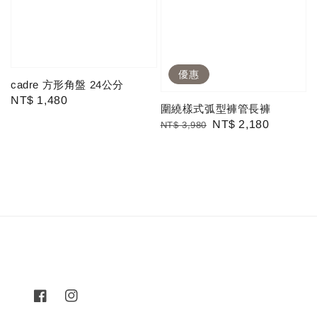
優惠
cadre 方形角盤 24公分
Regular
NT$ 1,480
圍繞樣式弧型褲管長褲
price
Regular
Sale
NT$ 2,180
NT$ 3,980
price
price