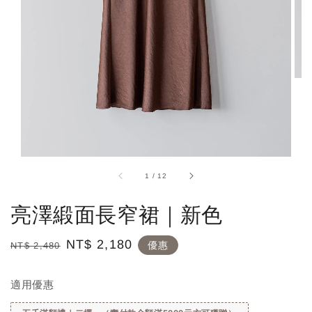
1
/
12
亮澤緞面長窄裙｜新色
Regular
Sale
NT$ 2,180
優惠
NT$ 2,480
price
price
適用優惠