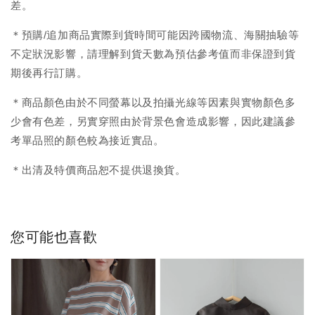
差。
＊預購/追加商品實際到貨時間可能因跨國物流、海關抽驗等
不定狀況影響，請理解到貨天數為預估參考值而非保證到貨
期後再行訂購。
＊商品顏色由於不同螢幕以及拍攝光線等因素與實物顏色多
少會有色差，另實穿照由於背景色會造成影響，因此建議參
考單品照的顏色較為接近實品。
＊出清及特價商品恕不提供退換貨。
您可能也喜歡