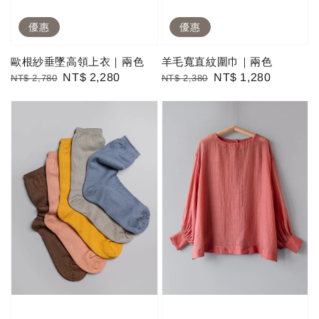
優惠
優惠
歐根紗垂墜高領上衣｜兩色
羊毛寬直紋圍巾｜兩色
Regular
Sale
NT$ 2,280
Regular
Sale
NT$ 1,280
NT$ 2,780
NT$ 2,380
price
price
price
price