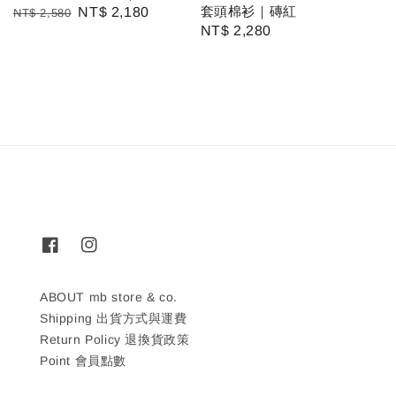
套頭棉衫｜磚紅
Regular
Sale
NT$ 2,180
NT$ 2,580
Regular
NT$ 2,280
price
price
price
ABOUT mb store & co.
Shipping 出貨方式與運費
Return Policy 退換貨政策
Point 會員點數