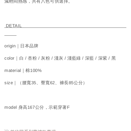
減輕悶熱感，共有八色可供選擇。
DETAIL
origin｜日本品牌
color｜白 / 杏粉 / 灰粉 / 淺灰 / 淺藍綠 / 深藍 / 深紫 / 黑
material｜棉100%
size｜（腰寬35、臀寬62、褲長85公分）
model 身高167公分，示範穿著F