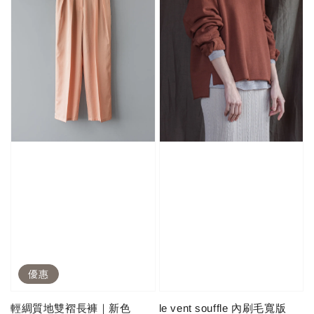
優惠
輕綢質地雙褶長褲｜新色
le vent souffle 內刷毛寬版