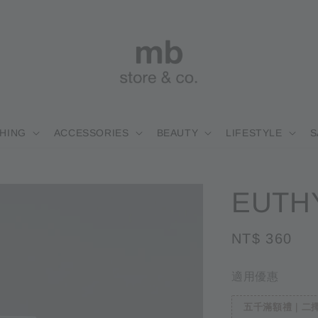
HING
ACCESSORIES
BEAUTY
LIFESTYLE
S
EUT
Regular
NT$ 360
售
price
適用優惠
五千滿額禮｜二擇