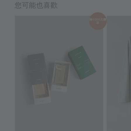
您可能也喜歡
滿5000元贈
送