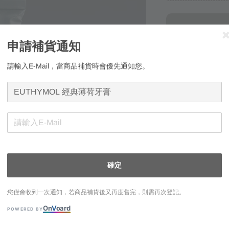
申請補貨通知
請輸入E-Mail，當商品補貨時會優先通知您。
申請補貨通知
請輸入E-Mail，
確定
您僅會收到一次通知，
您僅會收到一次通知，若商品補貨後又再度售完，則需再次登記。
On
V
oard
POWERED BY