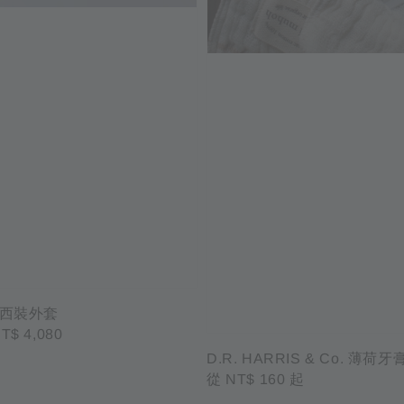
西裝外套
ale
T$ 4,080
rice
D.R. HARRIS & Co. 薄荷牙
Regular
從
NT$ 160
起
price