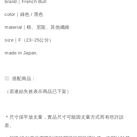
brand｜French Bull
color｜綠色 / 黑色
material｜棉、尼龍、其他纖維
size｜F（23~25公分）
made in Japan.
▧ 搭配商品：
（若連結失效表示商品已下架）
＊尺寸採平放丈量，實品尺寸可能因丈量方式而有些許誤
差。