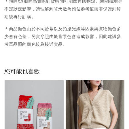
＊預購/追加商品實際到貨時間可能因跨國物流、海關抽驗等
不定狀況影響，請理解到貨天數為預估參考值而非保證到貨
期後再行訂購。
＊商品顏色由於不同螢幕以及拍攝光線等因素與實物顏色多
少會有色差，另實穿照由於背景色會造成影響，因此建議參
考單品照的顏色較為接近實品。
您可能也喜歡