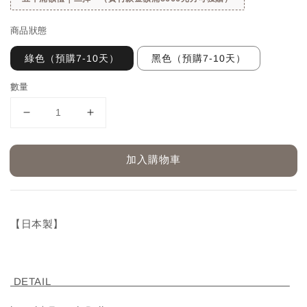
商品狀態
綠色（預購7-10天）
黑色（預購7-10天）
數量
加入購物車
【日本製】
DETAIL