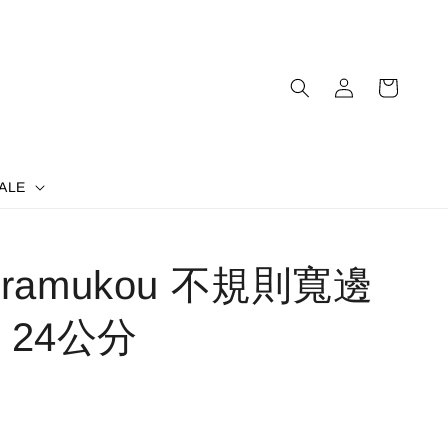
ALE
hiramukou 不規則寬邊
 24公分