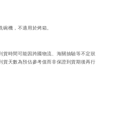
洗碗機，不適用於烤箱。
到貨時間可能因跨國物流、海關抽驗等不定狀
到貨天數為預估參考值而非保證到貨期後再行