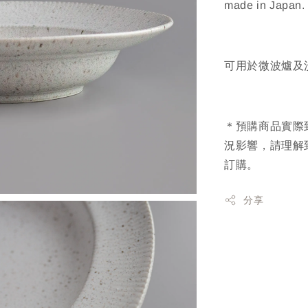
made in Japan.
可用於微波爐及
＊預購商品實際
況影響，請理解
訂購。
分享