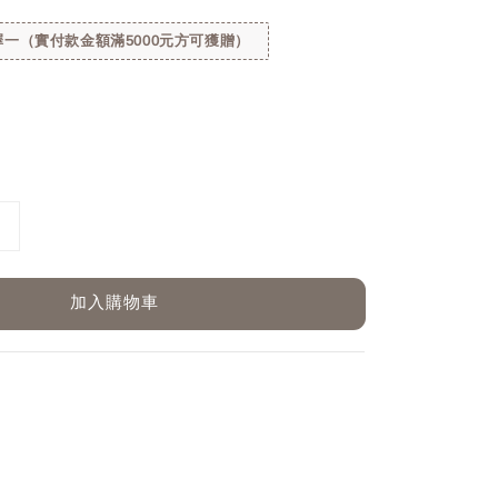
一（實付款金額滿5000元方可獲贈）
加入購物車