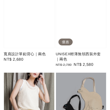
優惠
寬肩設計單釦背心｜兩色
UNISEX輕薄無領西裝外套
｜兩色
Regular
NT$ 2,680
Regular
Sale
NT$ 2,580
NT$ 2,780
price
price
price