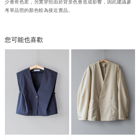
少會有色差，另實穿照由於背景色會造成影響，因此建議參
考單品照的顏色較為接近實品。
您可能也喜歡