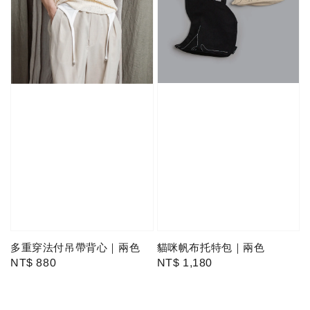
貓咪帆布托特包｜兩色
多重穿法付吊帶背心｜兩色
Regular
NT$ 1,180
Regular
NT$ 880
price
price