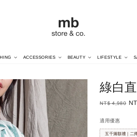
HING
ACCESSORIES
BEAUTY
LIFESTYLE
S
綠白直
Regular
Sa
NT
NT$ 4,980
price
pr
適用優惠
五千滿額禮｜二擇