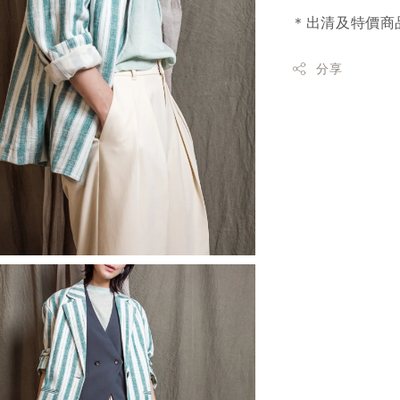
＊出清及特價商
分享