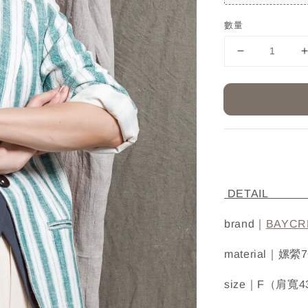
數量
D
brand｜
BAYCR
material｜嫘
size｜F（肩寬