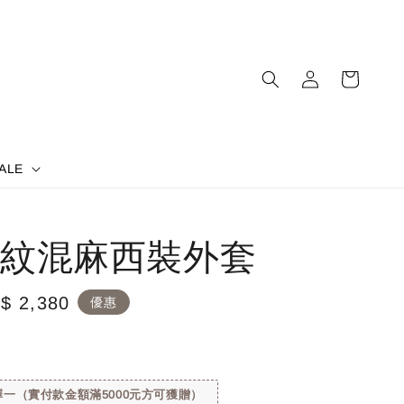
ALE
紋混麻西裝外套
le
$ 2,380
優惠
ice
一（實付款金額滿5000元方可獲贈）