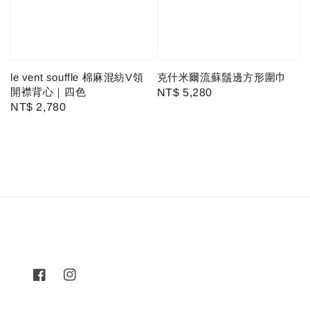
le vent souffle 棉麻混紡V領
克什米爾流蘇鬚邊方形圍巾
開襟背心｜四色
Regular
NT$ 5,280
Regular
NT$ 2,780
price
price