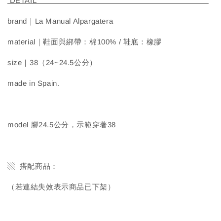
DETAIL
brand｜La Manual Alpargatera
material｜鞋面與綁帶：棉100% / 鞋底：橡膠
size｜38（24~24.5公分）
made in Spain.
model 腳24.5公分，示範穿著38
▧ 搭配商品：
（若連結失效表示商品已下架）