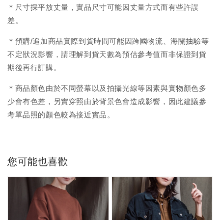
＊尺寸採平放丈量，實品尺寸可能因丈量方式而有些許誤
差。
＊預購/追加商品實際到貨時間可能因跨國物流、海關抽驗等
不定狀況影響，請理解到貨天數為預估參考值而非保證到貨
期後再行訂購。
＊商品顏色由於不同螢幕以及拍攝光線等因素與實物顏色多
少會有色差，另實穿照由於背景色會造成影響，因此建議參
考單品照的顏色較為接近實品。
您可能也喜歡