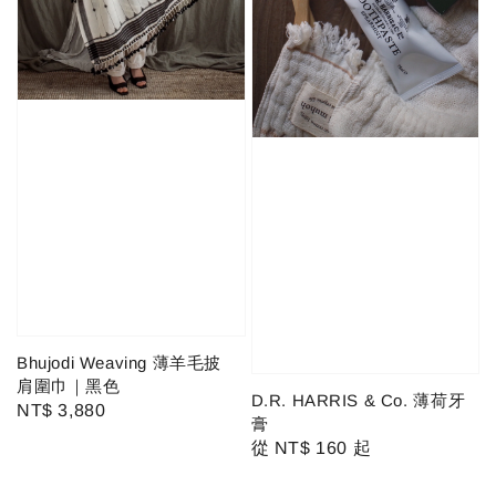
Bhujodi Weaving 薄羊毛披
肩圍巾｜黑色
D.R. HARRIS & Co. 薄荷牙
Regular
NT$ 3,880
膏
price
Regular
從
NT$ 160
起
price