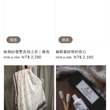
優惠
優惠
歐根紗垂墜高領上衣｜兩色
麻棉素材簡約背心
Regular
Sale
NT$ 2,280
Regular
Sale
NT$ 2,180
NT$ 2,780
NT$ 2,480
price
price
price
price