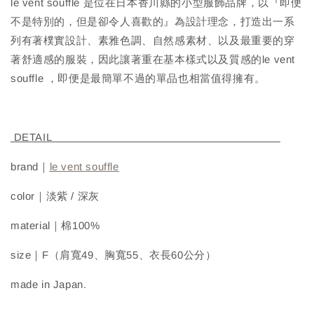
le vent souffle 是位在日本香川縣的小型服飾品牌，以『即便
不是特別的，但是卻令人喜歡的』為設計理念，打造出一系
列有著樸實設計、素雅色調、自然感素材、以及最重要的穿
著舒適感的服裝，因此讓著重在基本樣式以及質感的le vent
souffle ，即便是最簡單不過的單品也相當值得擁有。
DETAIL
brand｜
le vent souffle
color｜淡紫 / 深灰
material｜棉100%
size｜F（肩寬49、胸寬55、衣長60公分）
made in Japan.