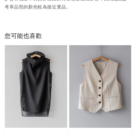
考單品照的顏色較為接近實品。
您可能也喜歡