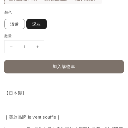
顏色
淡紫
深灰
數量
加入購物車
【日本製】
｜關於品牌 le vent souffle｜