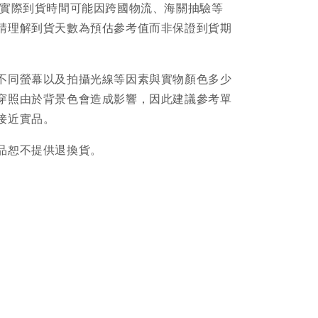
品實際到貨時間可能因跨國物流、海關抽驗等
請理解到貨天數為預估參考值而非保證到貨期
不同螢幕以及拍攝光線等因素與實物顏色多少
穿照由於背景色會造成影響，因此建議參考單
接近實品。
品恕不提供退換貨。