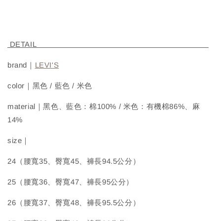
DETAIL
brand｜
LEVI'S
color｜黑色 / 藍色 / 米色
material｜黑色、藍色：棉100% / 米色：有機棉86%、麻
14%
size｜
24（腰寬35、臀寬45、褲長94.5公分）
25（腰寬36、臀寬47、褲長95公分）
26（腰寬37、臀寬48、褲長95.5公分）