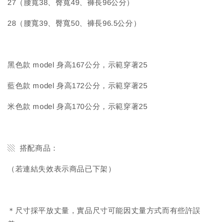
27（腰寬38、臀寬49、褲長96公分）
28（腰寬39、臀寬50、褲長96.5公分）
黑色款 model 身高167公分，示範穿著25
藍色款 model 身高172公分，示範穿著25
米色款 model 身高170公分，示範穿著25
▧ 搭配商品：
（若連結失效表示商品已下架）
＊尺寸採平放丈量，實品尺寸可能因丈量方式而有些許誤