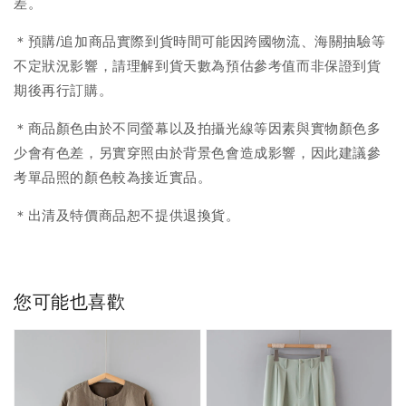
差。
＊預購/追加商品實際到貨時間可能因跨國物流、海關抽驗等
不定狀況影響，請理解到貨天數為預估參考值而非保證到貨
期後再行訂購。
＊商品顏色由於不同螢幕以及拍攝光線等因素與實物顏色多
少會有色差，另實穿照由於背景色會造成影響，因此建議參
考單品照的顏色較為接近實品。
＊出清及特價商品恕不提供退換貨。
您可能也喜歡