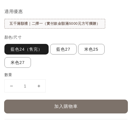
price
price
適用優惠
五千滿額禮｜二擇一（實付款金額滿5000元方可獲贈）
顏色/尺寸
藍色24（售完）
藍色27
米色25
米色27
數量
加入購物車