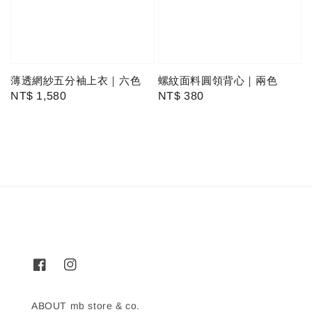
薄透網紗五分袖上衣｜六色
螺紋面料圓領背心｜兩色
Regular
NT$ 1,580
Regular
NT$ 380
price
price
ABOUT mb store & co.