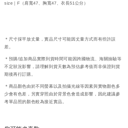
size｜F（肩寬47、胸寬47、衣長51公分）
＊尺寸採平放丈量，實品尺寸可能因丈量方式而有些許誤
差。
＊預購/追加商品實際到貨時間可能因跨國物流、海關抽驗等
不定狀況影響，請理解到貨天數為預估參考值而非保證到貨
期後再行訂購。
＊商品顏色由於不同螢幕以及拍攝光線等因素與實物顏色多
少會有色差，另實穿照由於背景色會造成影響，因此建議參
考單品照的顏色較為接近實品。