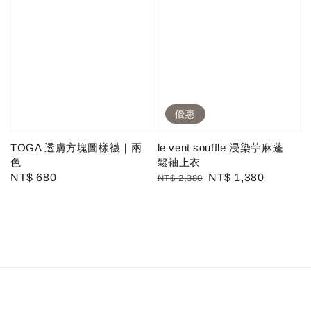
優惠
TOGA 透膚方塊圖樣襪｜兩
le vent souffle 浸染苧麻蓬
色
鬆袖上衣
Regular
NT$ 680
Regular
Sale
NT$ 1,380
NT$ 2,380
price
price
price