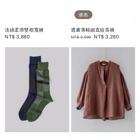
優惠
淡綠柔滑雙褶寬褲
透膚薄棉細直紋長褲
Regular
NT$ 3,880
Regular
Sale
NT$ 3,280
NT$ 3,580
price
price
price