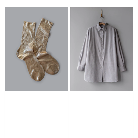
price
price