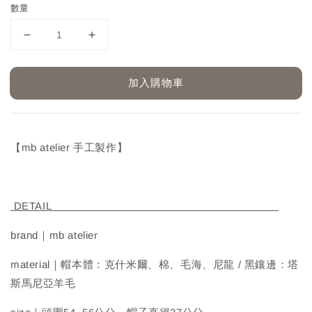
數量
加入購物車
【mb atelier 手工製作】
DETAIL
brand｜mb atelier
material｜帽本體：克什米爾、棉、毛海、尼龍 / 黑鑲邊：塔
斯馬尼亞羊毛