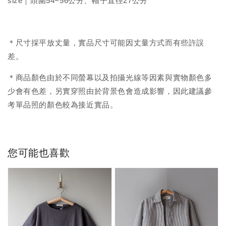
size｜頭圍54~56公分、帽子直徑27公分
＊尺寸採平放丈量，實品尺寸可能因丈量方式而有些許誤
差。
＊商品顏色由於不同螢幕以及拍攝光線等因素與實物顏色多
少會有色差，另實穿照由於背景色會造成影響，因此建議參
考單品照的顏色較為接近實品。
您可能也喜歡