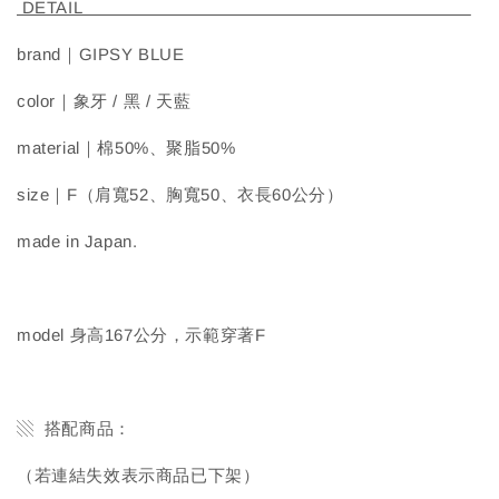
DETAIL
brand｜GIPSY BLUE
color｜象牙 / 黑 / 天藍
material｜棉50%、聚脂50%
size｜F（肩寬52、胸寬50、衣長60公分）
made in Japan.
model 身高167公分，示範穿著F
▧ 搭配商品：
（若連結失效表示商品已下架）