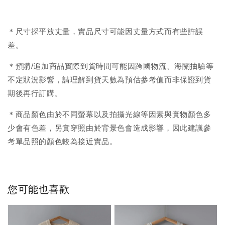
＊尺寸採平放丈量，實品尺寸可能因丈量方式而有些許誤
差。
＊預購/追加商品實際到貨時間可能因跨國物流、海關抽驗等
不定狀況影響，請理解到貨天數為預估參考值而非保證到貨
期後再行訂購。
＊商品顏色由於不同螢幕以及拍攝光線等因素與實物顏色多
少會有色差，另實穿照由於背景色會造成影響，因此建議參
考單品照的顏色較為接近實品。
您可能也喜歡