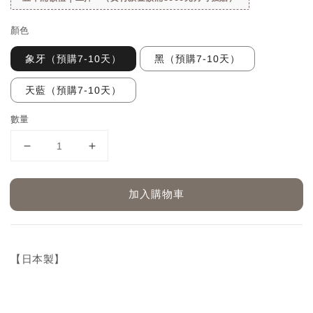
顏色
象牙（預購7-10天）
黑（預購7-10天）
天藍（預購7-10天）
數量
加入購物車
【日本製】