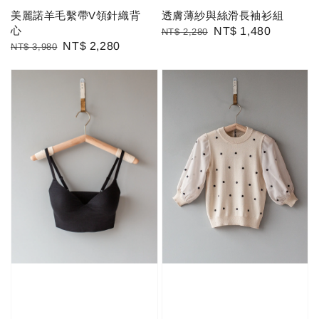
美麗諾羊毛繫帶V領針織背
透膚薄紗與絲滑長袖衫組
心
Regular
Sale
NT$ 1,480
NT$ 2,280
Regular
Sale
NT$ 2,280
NT$ 3,980
price
price
price
price