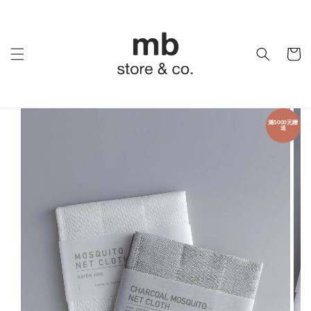
滿5000元贈
送