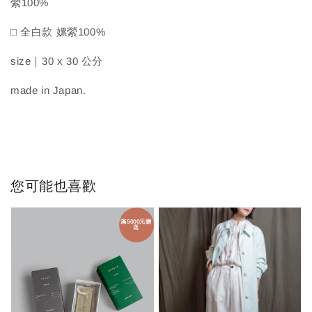
縈100%
□ 全白款 嫘縈100%
size｜30 x 30 公分
made in Japan.
您可能也喜歡
滿5000元贈
送