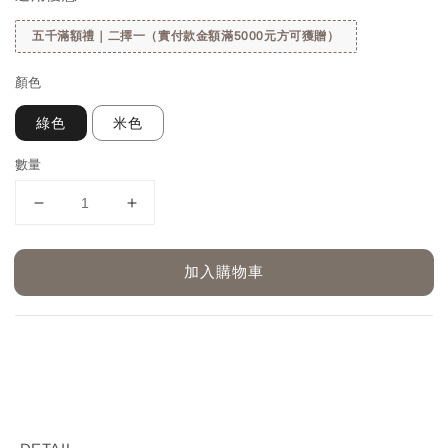
五千滿額禮｜二擇一（實付款金額滿5000元方可獲贈）
顏色
綠色
米色
數量
加入購物車