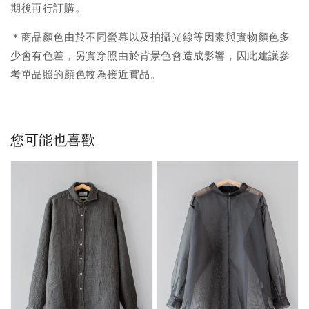
期後再行訂購。
＊商品顏色由於不同螢幕以及拍攝光線等因素與實物顏色多
少會有色差，另實穿照由於背景色會造成影響，因此建議參
考單品照的顏色較為接近實品。
您可能也喜歡