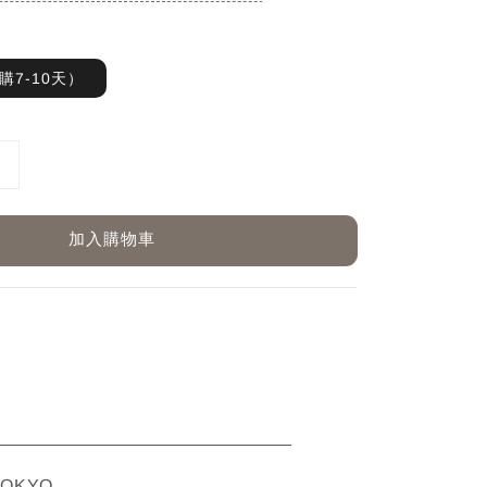
購7-10天）
加入購物車
ETAIL
TOKYO