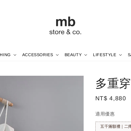
HING
ACCESSORIES
BEAUTY
LIFESTYLE
S
多重穿
Regular
NT$ 4,880
price
適用優惠
五千滿額禮｜二擇