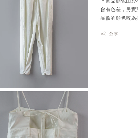
＊商品顏色由於
會有色差，另實
品照的顏色較為
分享