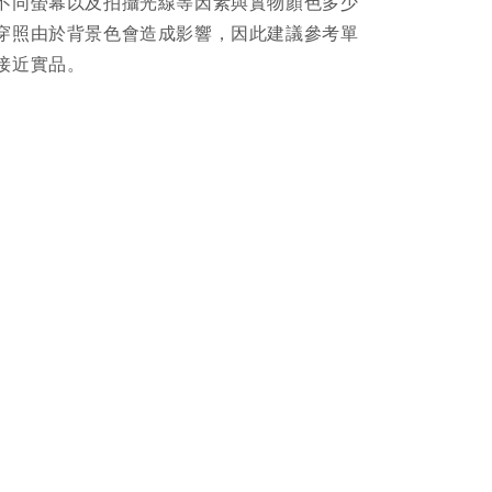
不同螢幕以及拍攝光線等因素與實物顏色多少
穿照由於背景色會造成影響，因此建議參考單
接近實品。