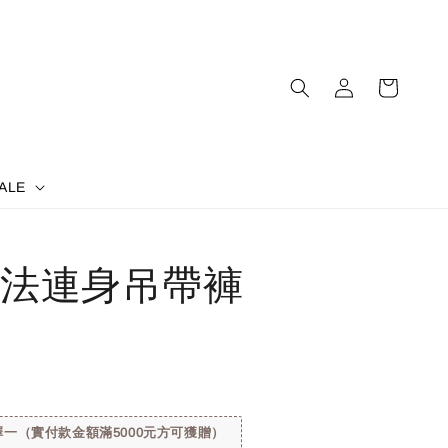
ALE
法連身吊帶褲
一（實付款金額滿5000元方可獲贈）