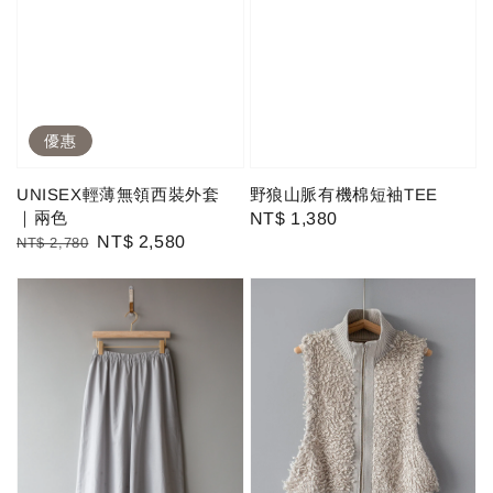
優惠
UNISEX輕薄無領西裝外套
野狼山脈有機棉短袖TEE
｜兩色
Regular
NT$ 1,380
Regular
Sale
NT$ 2,580
NT$ 2,780
price
price
price