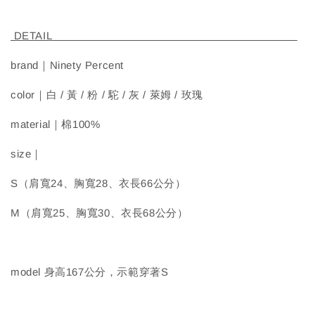
DETAIL
brand｜Ninety Percent
color｜白 / 黃 / 粉 / 駝 / 灰 / 萊姆 / 玫瑰
material｜棉100%
size｜
S（肩寬24、胸寬28、衣長66公分）
M（肩寬25、胸寬30、衣長68公分）
model 身高167公分，示範穿著S