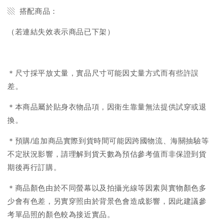
▧ 搭配商品：
（若連結失效表示商品已下架）
＊尺寸採平放丈量，實品尺寸可能因丈量方式而有些許誤
差。
＊本商品屬於貼身衣物品項，因衛生靠量無法提供試穿或退
換。
＊預購/追加商品實際到貨時間可能因跨國物流、海關抽驗等
不定狀況影響，請理解到貨天數為預估參考值而非保證到貨
期後再行訂購。
＊商品顏色由於不同螢幕以及拍攝光線等因素與實物顏色多
少會有色差，另實穿照由於背景色會造成影響，因此建議參
考單品照的顏色較為接近實品。