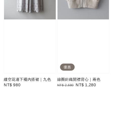
優惠
縷空花邊下襬內搭裙｜九色
線圈針織開襟背心｜兩色
Regular
NT$ 980
Regular
Sale
NT$ 1,280
NT$ 2,680
price
price
price