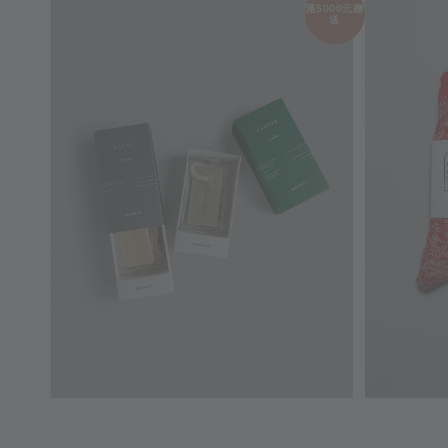
滿5000元贈
送