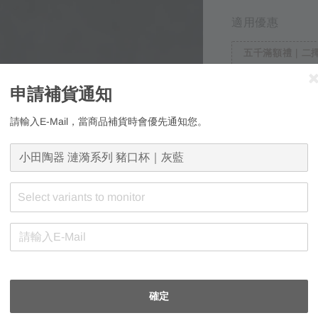
price
適用優惠
五千滿額禮｜二擇
庫存狀態
申請補貨通知
現貨
預購
請輸入E-Mail，當商品補貨時會優先通知您。
Select variants to monitor
申請補貨通知
請輸入E-Mail，
確定