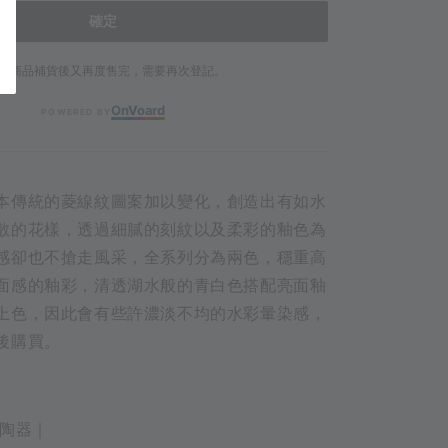
確定
若商品補貨後又再度售完，需要再次登記。
On
V
oard
POWERED BY
本傳統的菱線紋圖案加以變化，創造出有如水
散的花樣，透過細膩的刻紋以及柔彩的釉色為
感卻也不搶走風采，全系列分為兩色，穩重高
面感的釉彩，清透湖水般的青白色搭配亮面釉
上色，因此會有些許濃淡不均的水彩暈染感，
後購買。
田陶器｜