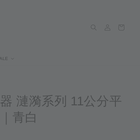
ALE
器 漣漪系列 11公分平
｜青白
完