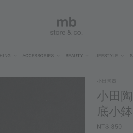
HING
ACCESSORIES
BEAUTY
LIFESTYLE
S
小田陶器
小田陶
底小鉢
Regular
NT$ 350
售