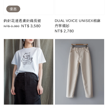
優惠
鉤針花邊透膚針織長裙
DUAL VOICE UNISEX棉麻
丹寧襯衫
Regular
Sale
NT$ 3,580
NT$ 3,980
Regular
NT$ 2,780
price
price
price