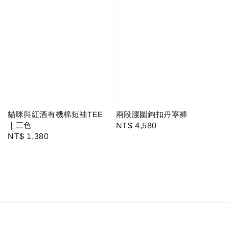
貓咪與紅酒有機棉短袖TEE
兩段腰圍鉤扣丹寧褲
｜三色
Regular
NT$ 4,580
Regular
NT$ 1,380
price
price