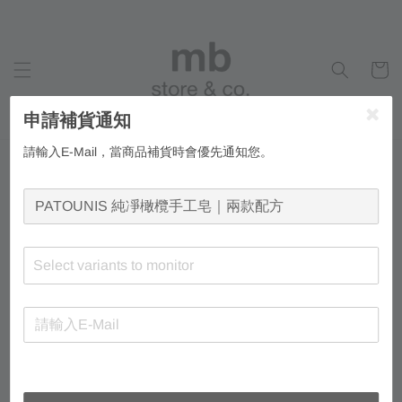
申請補貨通知
請輸入E-Mail，當商品補貨時會優先通知您。
Select variants to monitor