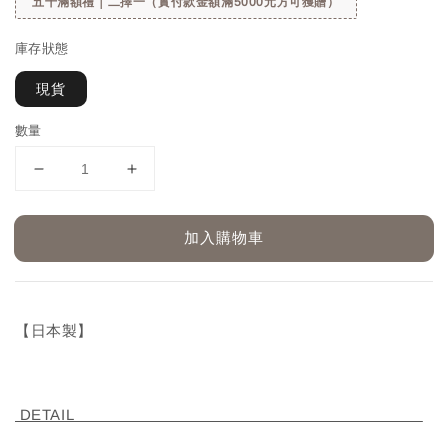
五千滿額禮｜二擇一（實付款金額滿5000元方可獲贈）
庫存狀態
現貨
數量
加入購物車
【日本製】
DETAIL