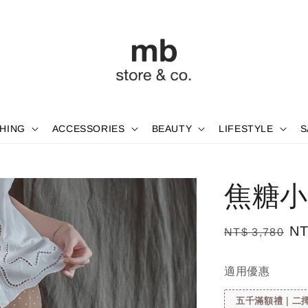
HING
ACCESSORIES
BEAUTY
LIFESTYLE
S
焦糖小
Regular
Sa
NT
NT$ 3,780
price
pr
適用優惠
五千滿額禮｜二擇