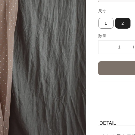
尺寸
1
2
數量
DE