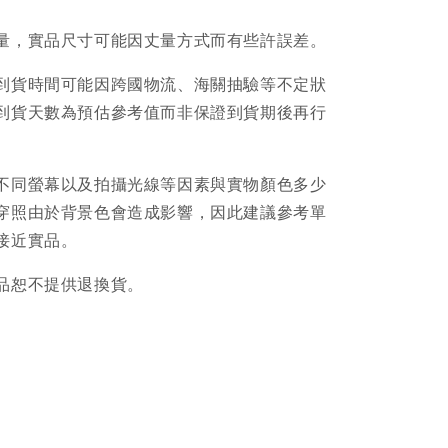
量，實品尺寸可能因丈量方式而有些許誤差。
到貨時間可能因跨國物流、海關抽驗等不定狀
到貨天數為預估參考值而非保證到貨期後再行
不同螢幕以及拍攝光線等因素與實物顏色多少
穿照由於背景色會造成影響，因此建議參考單
接近實品。
品恕不提供退換貨。