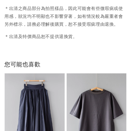
＊出清之商品部分為拍照樣品，因此可能會有些微瑕疵或使
用感，狀況均不明顯也不影響穿著，如有情況較為嚴重者會
另外標示，請務必理解後購買，恕不接受瑕疵理由退換。
＊出清及特價商品恕不提供退換貨。
您可能也喜歡