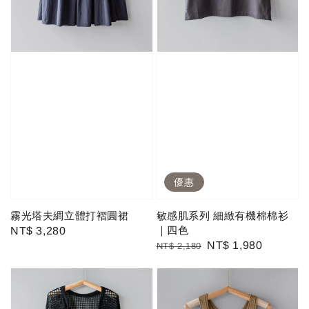
優惠
霧光塔夫綢立體打褶圓裙
敏感肌系列 細緻有機棉棉衫
｜四色
Regular
NT$ 3,280
Regular
Sale
NT$ 1,980
NT$ 2,180
price
price
price