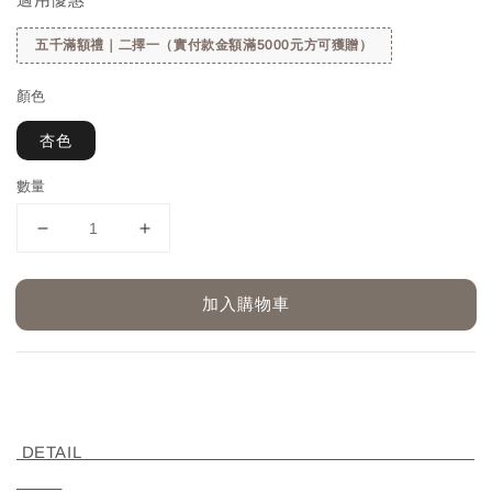
五千滿額禮｜二擇一（實付款金額滿5000元方可獲贈）
顏色
杏色
數量
加入購物車
DETAIL