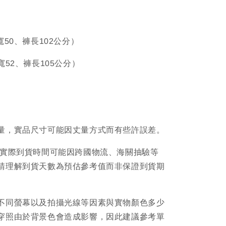
寬50、褲長102公分）
寬52、褲長105公分）
量，實品尺寸可能因丈量方式而有些許誤差。
品實際到貨時間可能因跨國物流、海關抽驗等
請理解到貨天數為預估參考值而非保證到貨期
不同螢幕以及拍攝光線等因素與實物顏色多少
穿照由於背景色會造成影響，因此建議參考單