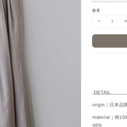
數量
D
origin｜日本品
material｜
46%