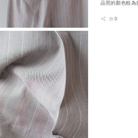
品照的顏色較為
分享