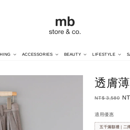
HING
ACCESSORIES
BEAUTY
LIFESTYLE
S
透膚薄
Regular
Sa
NT
NT$ 3,580
price
pr
適用優惠
五千滿額禮｜二擇