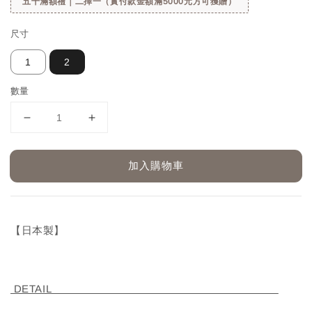
五千滿額禮｜二擇一（實付款金額滿5000元方可獲贈）
尺寸
1
2
數量
加入購物車
【日本製】
DETAIL