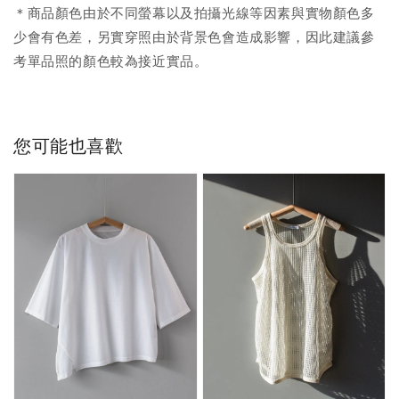
＊商品顏色由於不同螢幕以及拍攝光線等因素與實物顏色多
少會有色差，另實穿照由於背景色會造成影響，因此建議參
考單品照的顏色較為接近實品。
您可能也喜歡