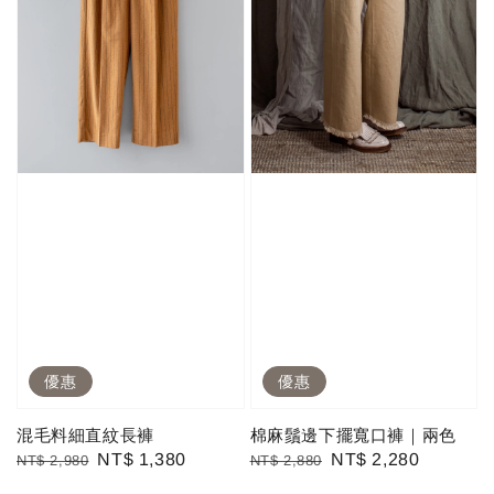
優惠
優惠
混毛料細直紋長褲
棉麻鬚邊下擺寬口褲｜兩色
Regular
Sale
NT$ 1,380
Regular
Sale
NT$ 2,280
NT$ 2,980
NT$ 2,880
price
price
price
price