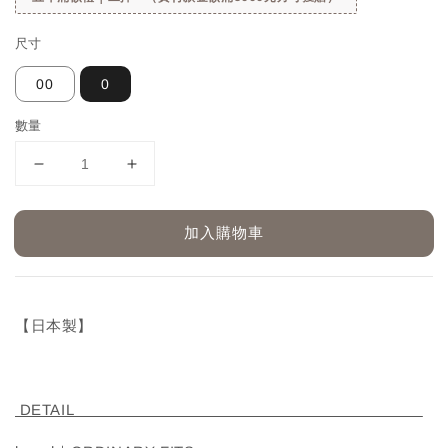
尺寸
00
0
數量
加入購物車
【日本製】
DETAIL