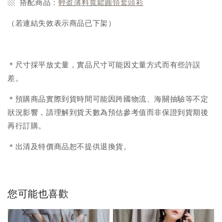
▧ 搭配商品：
輕盈薄料寬鬆圓領套頭衫
（若連結失效表示商品已下架）
＊尺寸採平放丈量，實品尺寸可能因丈量方式而有些許誤
差。
＊預購商品實際到貨時間可能因跨國物流、海關抽驗等不定
狀況影響，請理解到貨天數為預估參考值而非保證到貨期後
再行訂購。
＊出清及特價商品恕不提供退換貨。
您可能也喜歡