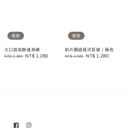
優惠
優惠
大口袋裝飾連身褲
斜片圍繞樣式長裙｜兩色
Regular
Sale
NT$ 1,280
Regular
Sale
NT$ 1,280
NT$ 2,880
NT$ 3,580
price
price
price
price