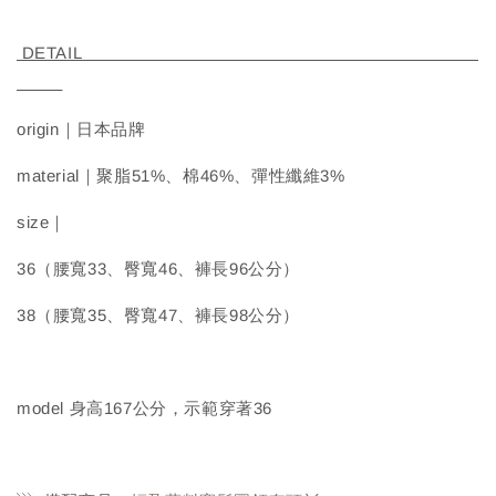
DETAIL
origin｜日本品牌
material｜聚脂51%、棉46%、彈性纖維3%
size｜
36（腰寬33、臀寬46、褲長96公分）
38（腰寬35、臀寬47、褲長98公分）
model 身高167公分，示範穿著36